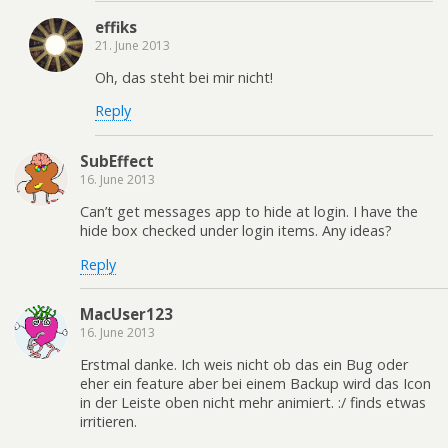
effiks
21. June 2013
Oh, das steht bei mir nicht!
Reply
SubEffect
16. June 2013
Can’t get messages app to hide at login. I have the
hide box checked under login items. Any ideas?
Reply
MacUser123
16. June 2013
Erstmal danke. Ich weis nicht ob das ein Bug oder
eher ein feature aber bei einem Backup wird das Icon
in der Leiste oben nicht mehr animiert. :/ finds etwas
irritieren.