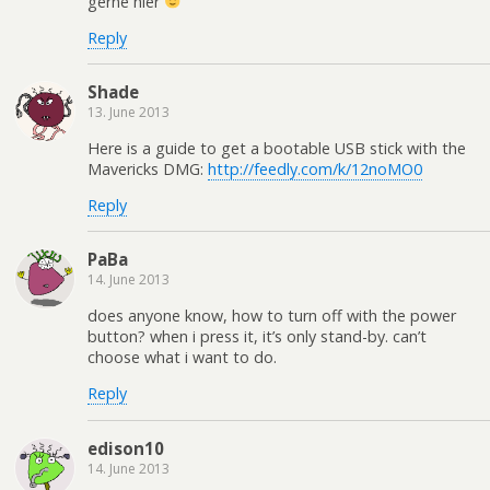
gerne hier
Reply
Shade
13. June 2013
Here is a guide to get a bootable USB stick with the
Mavericks DMG:
http://feedly.com/k/12noMO0
Reply
PaBa
14. June 2013
does anyone know, how to turn off with the power
button? when i press it, it’s only stand-by. can’t
choose what i want to do.
Reply
edison10
14. June 2013