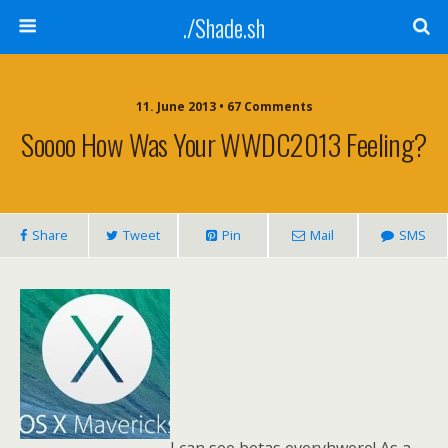
./Shade.sh
11. June 2013 • 67 Comments
Soooo How Was Your WWDC2013 Feeling?
Share
Tweet
Pin
Mail
SMS