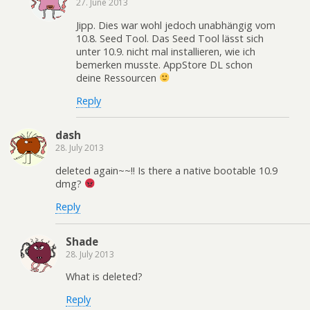
27. June 2013
Jipp. Dies war wohl jedoch unabhängig vom
10.8. Seed Tool. Das Seed Tool lässt sich
unter 10.9. nicht mal installieren, wie ich
bemerken musste. AppStore DL schon
deine Ressourcen
Reply
dash
28. July 2013
deleted again~~!! Is there a native bootable 10.9
dmg?
Reply
Shade
28. July 2013
What is deleted?
Reply