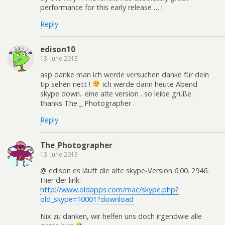
performance for this early release … !
Reply
edison10
13. June 2013
asp danke man ich werde versuchen danke für dein
tip sehen nett !
ich werde dann heute Abend
skype down.. eine alte version . so leibe grüße .
thanks The _ Photographer .
Reply
The_Photographer
13. June 2013
@ edison es läuft die alte skype-Version 6.00. 2946.
Hier der link:
http://www.oldapps.com/mac/skype.php?
old_skype=10001?download
Nix zu danken, wir helfen uns doch irgendwie alle