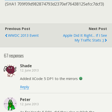
(SHA1 709f09d982874793d2370ef76438125efcc7dcf3)
Previous Post
Next Post
WWDC 2013 Event
Apple Did It Right... If I See
My Traffic Stats ;)
67 responses
Shade
12. June 2013
Added XCode 5 DP1 to the mirrors
Reply
Peter
12. June 2013