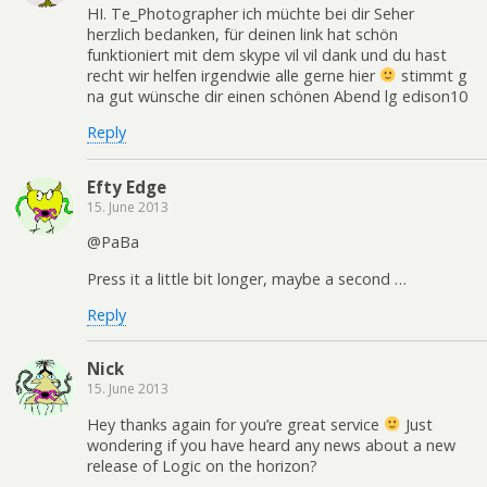
HI. Te_Photographer ich müchte bei dir Seher
herzlich bedanken, für deinen link hat schön
funktioniert mit dem skype vil vil dank und du hast
recht wir helfen irgendwie alle gerne hier
stimmt g
na gut wünsche dir einen schönen Abend lg edison10
Reply
Efty Edge
15. June 2013
@PaBa
Press it a little bit longer, maybe a second …
Reply
Nick
15. June 2013
Hey thanks again for you’re great service
Just
wondering if you have heard any news about a new
release of Logic on the horizon?