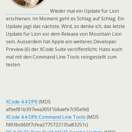
Wieder mal ein Update für Lion
erschienen. Im Moment geht es Schlag auf Schlag. Ein
Update jagt das nächste. Wird, so denke ich, das letzte
Update für Lion vor dem Release von Mountain Lion
sein. Ausserdem hat Apple ein weiteres Developer
Preview (6) der XCode Suite veröffentlicht. Habs euch
mal mit den Command Line Tools reingestellt zum
testen.
XCode 4.4 DP6
(MD5
afbef81b397eea305f1b6aefe7c95e9d)
XCode 4.4 DP6 Command Line Tools
(MD5
fd93bc660f7cfea2775722135a83251c)