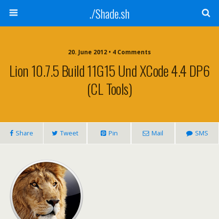
./Shade.sh
20. June 2012 • 4 Comments
Lion 10.7.5 Build 11G15 Und XCode 4.4 DP6
(CL Tools)
Share
Tweet
Pin
Mail
SMS