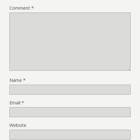
Comment
*
Name
*
Email
*
Website