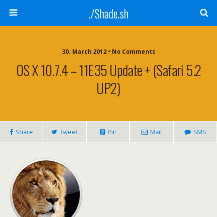
./Shade.sh
30. March 2012 • No Comments
OS X 10.7.4 – 11E35 Update + (Safari 5.2
UP2)
Share
Tweet
Pin
Mail
SMS