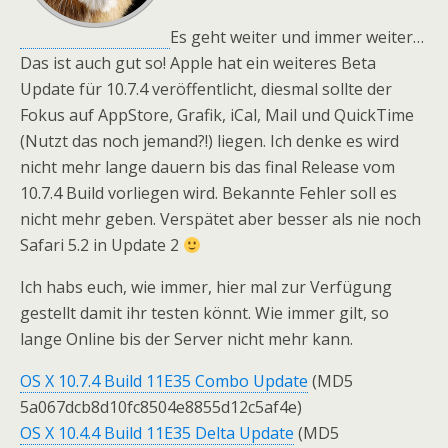
Es geht weiter und immer weiter…
Das ist auch gut so! Apple hat ein weiteres Beta
Update für 10.7.4 veröffentlicht, diesmal sollte der
Fokus auf AppStore, Grafik, iCal, Mail und QuickTime
(Nutzt das noch jemand?!) liegen. Ich denke es wird
nicht mehr lange dauern bis das final Release vom
10.7.4 Build vorliegen wird. Bekannte Fehler soll es
nicht mehr geben. Verspätet aber besser als nie noch
Safari 5.2 in Update 2
Ich habs euch, wie immer, hier mal zur Verfügung
gestellt damit ihr testen könnt. Wie immer gilt, so
lange Online bis der Server nicht mehr kann.
OS X 10.7.4 Build 11E35 Combo Update
(MD5
5a067dcb8d10fc8504e8855d12c5af4e)
OS X 10.4.4 Build 11E35 Delta Update
(MD5