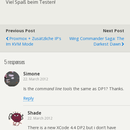
Viel Spaß beim Testen!
Previous Post
Next Post
Proxmox + Zusätzliche IP's
Wing Commander Saga: The
Im KVM Mode
Darkest Dawn
5 responses
Simone
22. March 2012
Is the
command line tools
the same as DP1? Thanks.
Reply
Shade
22. March 2012
There is a new XCode 4.4 DP2 but i don’t have