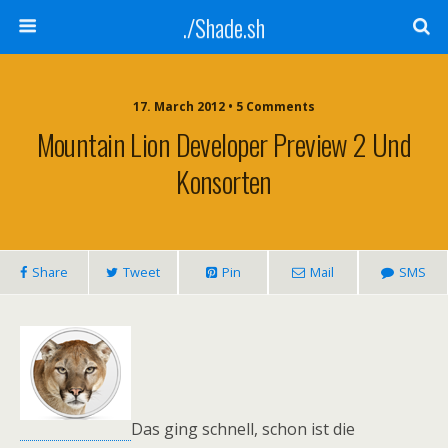
./Shade.sh
17. March 2012 • 5 Comments
Mountain Lion Developer Preview 2 Und
Konsorten
Share
Tweet
Pin
Mail
SMS
Das ging schnell, schon ist die