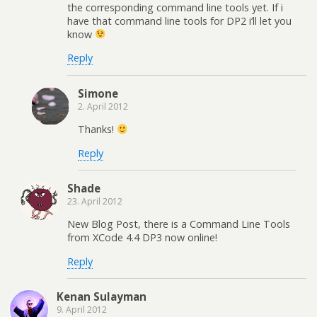
the corresponding command line tools yet. If i
have that command line tools for DP2 i’ll let you
know
Reply
Simone
2. April 2012
Thanks!
Reply
Shade
23. April 2012
New Blog Post, there is a Command Line Tools
from XCode 4.4 DP3 now online!
Reply
Kenan Sulayman
9. April 2012